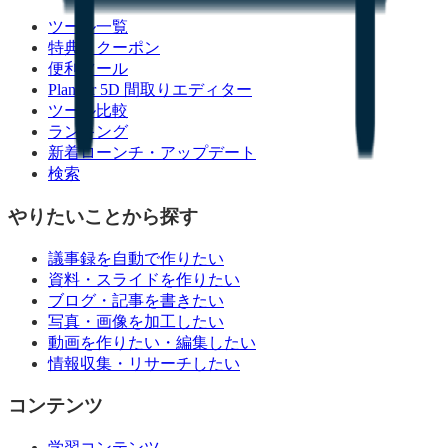
ツール一覧
特典・クーポン
便利ツール
Planner 5D 間取りエディター
ツール比較
ランキング
新着ローンチ・アップデート
検索
やりたいことから探す
議事録を自動で作りたい
資料・スライドを作りたい
ブログ・記事を書きたい
写真・画像を加工したい
動画を作りたい・編集したい
情報収集・リサーチしたい
コンテンツ
学習コンテンツ