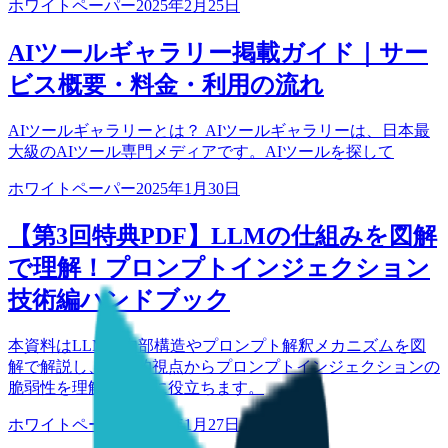
ホワイトペーパー
2025年2月25日
AIツールギャラリー掲載ガイド｜サー
ビス概要・料金・利用の流れ
AIツールギャラリーとは？ AIツールギャラリーは、日本最
大級のAIツール専門メディアです。AIツールを探して
ホワイトペーパー
2025年1月30日
【第3回特典PDF】LLMの仕組みを図解
で理解！プロンプトインジェクション
技術編ハンドブック
本資料はLLMの内部構造やプロンプト解釈メカニズムを図
解で解説し、技術的視点からプロンプトインジェクションの
脆弱性を理解するのに役立ちます。
ホワイトペーパー
2025年1月27日