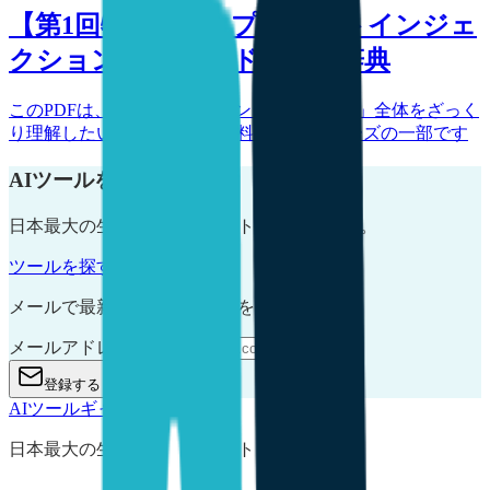
【第1回特典PDF】プロンプトインジェ
クション 入門ガイド＆用語辞典
このPDFは、「プロンプトインジェクション」全体をざっく
り理解したい方向けの入門資料です。 シリーズの一部です
AIツールを見つけよう
日本最大の生成AIまとめサイト。毎日更新中。
ツールを探す
無料会員登録
メールで最新のAIツール情報を受け取る
メールアドレス
登録する
AIツールギャラリー
日本最大の生成AIまとめサイト