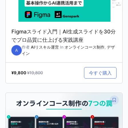
Figmaスライド入門｜AI生成スライドを30分
でプロ品質に仕上げる実践講座
作者
AIリスキル運営
In
オンラインコース制作
,
デザ
A
イン
¥19,800
今すぐ購入
¥9,800