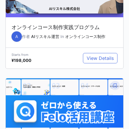
オンラインコース制作実践プログラム
A
作者
AIリスキル運営
In
オンラインコース制作
Starts from
View Details
¥198,000