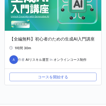
【全編無料】初心者のための生成AI入門講座
1時間 30m
A
作者
AIリスキル運営
In
オンラインコース制作
コースを開始する