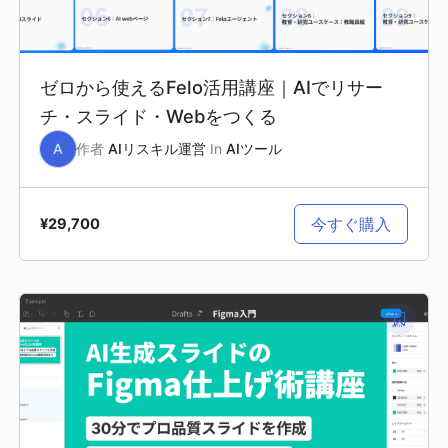
ゼロから使えるFelo活用講座｜AIでリサー
チ・スライド・Webをつくる
A
作者
AIリスキル運営
In
AIツール
今すぐ購入
¥29,700