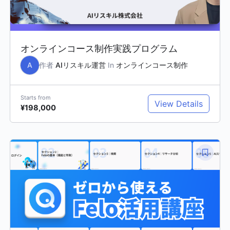
オンラインコース制作実践プログラム
A
作者
AIリスキル運営
In
オンラインコース制作
Starts from
View Details
¥198,000