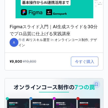
Figmaスライド入門｜AI生成スライドを30分
でプロ品質に仕上げる実践講座
作者
AIリスキル運営
In
オンラインコース制作
,
デザ
A
イン
¥19,800
今すぐ購入
¥9,800