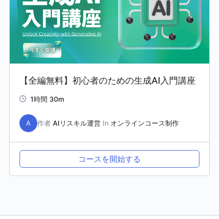
【全編無料】初心者のための生成AI入門講座
1時間 30m
A
作者
AIリスキル運営
In
オンラインコース制作
コースを開始する