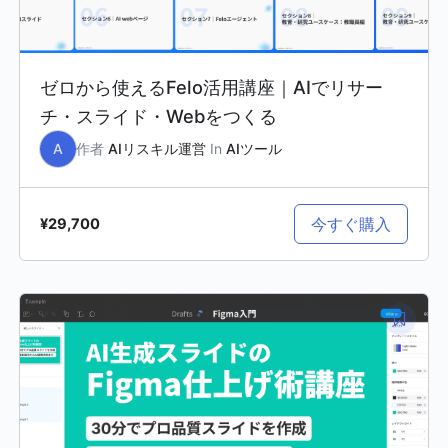
ゼロから使えるFelo活用講座｜AIでリサー
チ・スライド・Webをつくる
A
作者
AIリスキル運営
In
AIツール
今すぐ購入
¥29,700