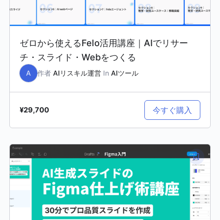
ゼロから使えるFelo活用講座｜AIでリサー
チ・スライド・Webをつくる
A
作者
AIリスキル運営
In
AIツール
今すぐ購入
¥29,700