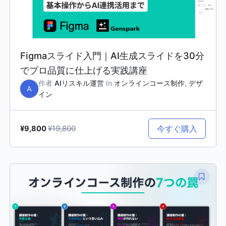
Figmaスライド入門｜AI生成スライドを30分
でプロ品質に仕上げる実践講座
作者
AIリスキル運営
In
オンラインコース制作
,
デザ
A
イン
¥19,800
今すぐ購入
¥9,800