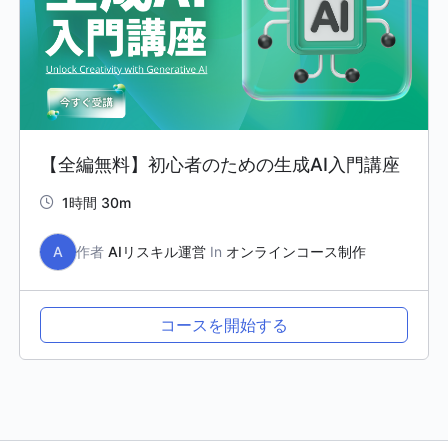
【全編無料】初心者のための生成AI入門講座
1時間 30m
A
作者
AIリスキル運営
In
オンラインコース制作
コースを開始する