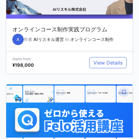
オンラインコース制作実践プログラム
A
作者
AIリスキル運営
In
オンラインコース制作
Starts from
View Details
¥198,000