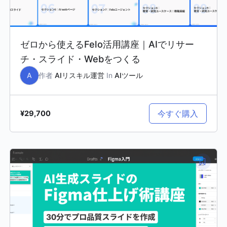
ゼロから使えるFelo活用講座｜AIでリサー
チ・スライド・Webをつくる
A
作者
AIリスキル運営
In
AIツール
今すぐ購入
¥29,700