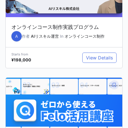
オンラインコース制作実践プログラム
A
作者
AIリスキル運営
In
オンラインコース制作
Starts from
View Details
¥198,000