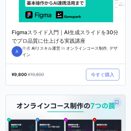
Figmaスライド入門｜AI生成スライドを30分
でプロ品質に仕上げる実践講座
作者
AIリスキル運営
In
オンラインコース制作
,
デザ
A
イン
¥19,800
今すぐ購入
¥9,800