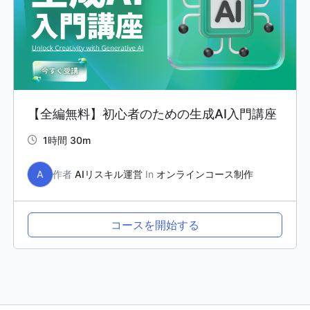
【全編無料】初心者のための生成AI入門講座
1時間 30m
A
作者
AIリスキル運営
In
オンラインコース制作
コースを開始する